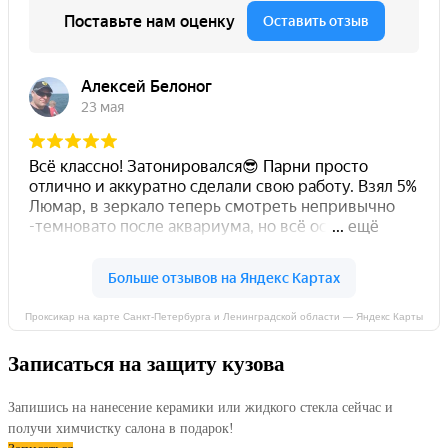
Проксикар на карте Санкт-Петербурга и Ленинградской области — Яндекс Карты
Записаться на защиту кузова
Запишись на нанесение керамики или жидкого стекла сейчас и
получи химчистку салона в подарок!