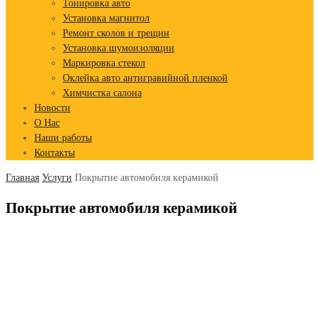
Тонировка авто
Установка магнитол
Ремонт сколов и трещин
Установка шумоизоляции
Маркировка стекол
Оклейка авто антигравийной пленкой
Химчистка салона
Новости
О Нас
Наши работы
Контакты
Главная
Услуги
Покрытие автомобиля керамикой
Покрытие автомобиля керамикой