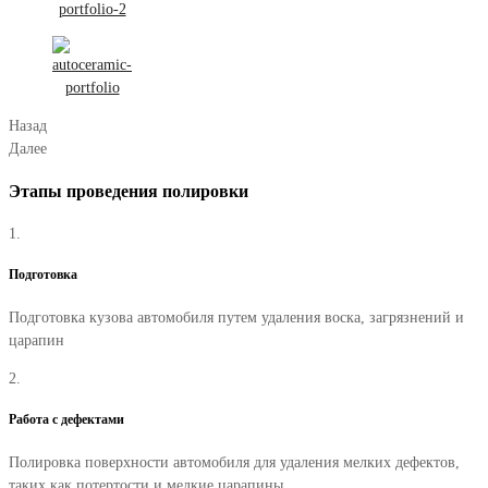
Назад
Далее
Этапы проведения полировки
1.
Подготовка
Подготовка кузова автомобиля путем удаления воска, загрязнений и
царапин
2.
Работа с дефектами
Полировка поверхности автомобиля для удаления мелких дефектов,
таких как потертости и мелкие царапины