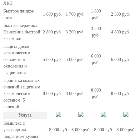
ЛКП
Быстрое жидкое
1 800
1 600 руб.
1 700 руб.
2 300 руб.
стело
руб.
Быстрая керамика.
3 500
Нанесение быстрой
2 800 руб.
3 200 руб.
4 800 руб.
руб.
керамики
Защита дисов
керамическим
6 000
составом от
5 000 руб.
5 000 руб.
6 000 руб.
руб.
окисления и
выцветания
Пропитка кожаных
сидений защитным
8 000
керамическим
8 000 руб.
8 000 руб.
8 000 руб.
руб.
составом. 5
сидений
Услуга
Комплекс с
углеродным
8 000 руб.
8 000 руб.
8 000 руб.
8 000 руб.
покрытием кузова