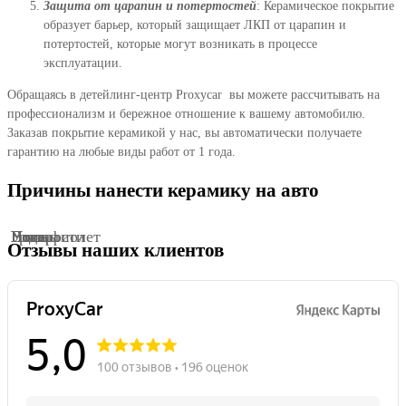
Защита от царапин и потертостей
: Керамическое покрытие
образует барьер, который защищает ЛКП от царапин и
потертостей, которые могут возникать в процессе
эксплуатации.
Обращаясь в детейлинг-центр Proxycar вы можете рассчитывать на
профессионализм и бережное отношение к вашему автомобилю.
Заказав покрытие керамикой у нас, вы автоматически получаете
гарантию на любые виды работ от 1 года.
Причины нанести керамику на авто
Потерости
Грязь
Вода
Птицы
Ультафиолет
Отзывы наших клиентов