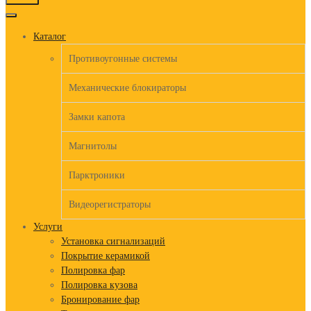
to
content
Каталог
Противоугонные системы
Механические блокираторы
Замки капота
Магнитолы
Парктроники
Видеорегистраторы
Услуги
Установка сигнализаций
Покрытие керамикой
Полировка фар
Полировка кузова
Бронирование фар