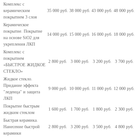
Комплекс с
керамическим
35 000 руб.
38 000 руб.
43 000 руб.
48 000 руб.
покрытием 3 слоя
Керамическое
покрытие. Покрытие
14 000 руб.
15 000 руб.
16 000 руб.
18 000 руб.
на основе SiO2 для
укрепления ЛКП
Комплекс с
покрытием
2 800 руб.
3 000 руб.
3 200 руб.
3 700 руб.
«БЫСТРОЕ ЖИДКОЕ
СТЕКЛО»
Жидкое стекло.
Придание эффекта
9 000 руб.
10 000 руб.
11 000 руб.
12 000 руб.
"леденца" и защита
ЛКП
Покрытие быстрым
1 600 руб.
1 700 руб.
1 800 руб.
2 300 руб.
жидким стеклом
Быстрая керамика.
Нанесение быстрой
2 800 руб.
3 200 руб.
3 500 руб.
4 800 руб.
керамики