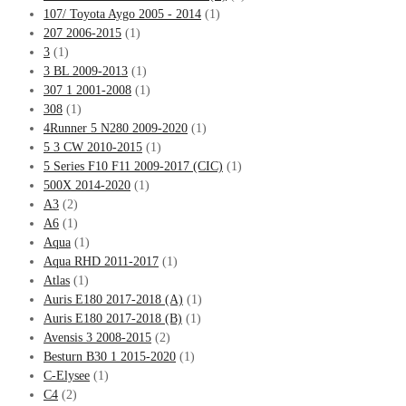
107/ Toyota Aygo 2005 - 2014
(1)
207 2006-2015
(1)
3
(1)
3 BL 2009-2013
(1)
307 1 2001-2008
(1)
308
(1)
4Runner 5 N280 2009-2020
(1)
5 3 CW 2010-2015
(1)
5 Series F10 F11 2009-2017 (CIC)
(1)
500X 2014-2020
(1)
A3
(2)
A6
(1)
Aqua
(1)
Aqua RHD 2011-2017
(1)
Atlas
(1)
Auris E180 2017-2018 (A)
(1)
Auris E180 2017-2018 (B)
(1)
Avensis 3 2008-2015
(2)
Besturn B30 1 2015-2020
(1)
C-Elysee
(1)
C4
(2)