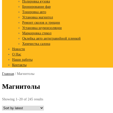
Полировка кузова
Бронирование фар
Тонировка авто
Установка магнитол
Ремонт сколов и трещин
Установка шумоизоляции
Маркировка стекол
Оклейка авто антигравийной пленкой
Химчистка салона
Новости
О Нас
Наши работы
Контакты
Главная
/ Магнитолы
Магнитолы
Showing 1–20 of 245 results