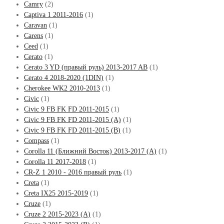
Camry
(2)
Captiva 1 2011-2016
(1)
Caravan
(1)
Carens
(1)
Ceed
(1)
Cerato
(1)
Cerato 3 YD (правый руль) 2013-2017 AB
(1)
Cerato 4 2018-2020 (1DIN)
(1)
Cherokee WK2 2010-2013
(1)
Civic
(1)
Civic 9 FB FK FD 2011-2015
(1)
Civic 9 FB FK FD 2011-2015 (A)
(1)
Civic 9 FB FK FD 2011-2015 (B)
(1)
Compass
(1)
Corolla 11 (Ближний Восток) 2013-2017 (A)
(1)
Corolla 11 2017-2018
(1)
CR-Z 1 2010 - 2016 правый руль
(1)
Creta
(1)
Creta IX25 2015-2019
(1)
Cruze
(1)
Cruze 2 2015-2023 (A)
(1)