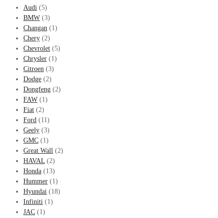
Audi
(5)
BMW
(3)
Changan
(1)
Chery
(2)
Chevrolet
(5)
Chrysler
(1)
Citroen
(3)
Dodge
(2)
Dongfeng
(2)
FAW
(1)
Fiat
(2)
Ford
(11)
Geely
(3)
GMC
(1)
Great Wall
(2)
HAVAL
(2)
Honda
(13)
Hummer
(1)
Hyundai
(18)
Infiniti
(1)
JAC
(1)